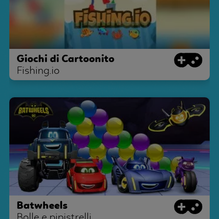
Giochi di Cartoonito
Fishing.io
Batwheels
Bolle e pipistrelli