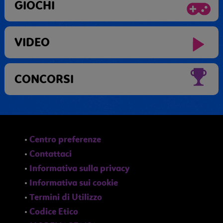
GIOCHI
VIDEO
CONCORSI
Centro preferenze
Contattaci
Informativa sulla privacy
Informativa sui cookie
Termini di Utilizzo
Codice Etico