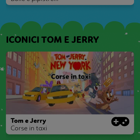
ICONICI TOM E JERRY
Tom e Jerry
Corse in taxi