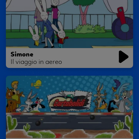
Simone
Il viaggio in aereo