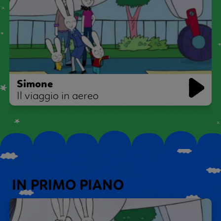
Simone
Il viaggio in aereo
IN PRIMO PIANO