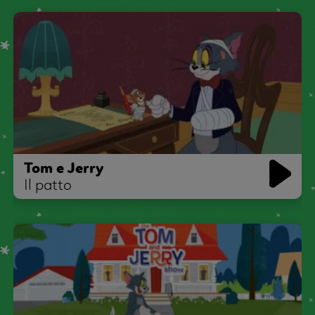
Tom e Jerry
Il patto